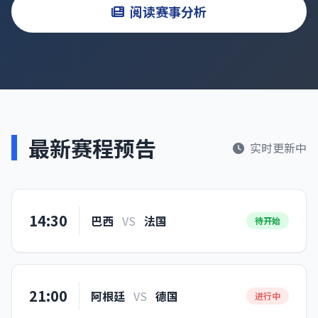
阅读赛事分析
最新赛程预告
实时更新中
14:30
巴西
VS
法国
待开始
21:00
阿根廷
VS
德国
进行中