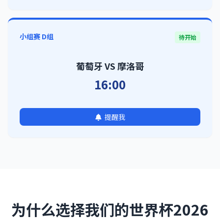
小组赛 D组
待开始
葡萄牙 VS 摩洛哥
16:00
提醒我
为什么选择我们的世界杯2026