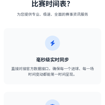
比赛时间表？
为您提供专业、极速、全面的赛事资讯服务
毫秒级实时同步
直接对接官方数据接口，确保每一个进球、每一场
时间变动都能第一时间呈现。