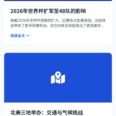
2026年世界杯扩军至48队的影响
随着2026年世界杯规模的扩大，比赛场次显著增加，这给球
迷带来了更多观赛机会，但也对球员体能提出了更高要求...
阅读全文 →
北美三地举办：交通与气候挑战