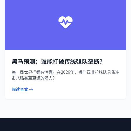
黑马预测：谁能打破传统强队垄断？
每一届世界杯都有惊喜。在2026年，哪些亚非拉球队具备冲
击八强甚至更远的潜力？
阅读全文 →