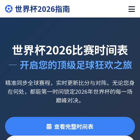
世界杯2026指南
世界杯2026比赛时间表
— 开启您的顶级足球狂欢之旅
精准同步全球赛程，实时更新比分与对阵。无论您身
在何处，都能第一时间锁定2026年世界杯的每一场
巅峰对决。
查看完整时间表