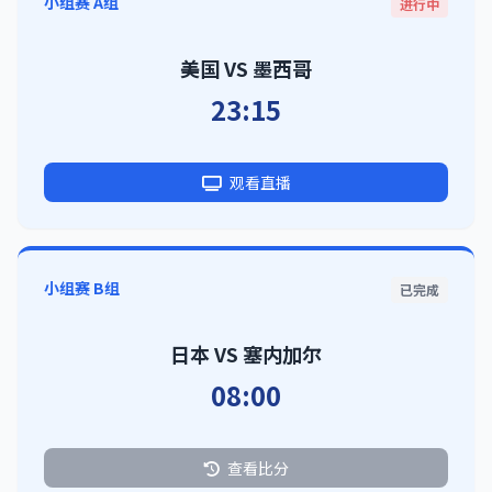
小组赛 A组
进行中
美国 VS 墨西哥
23:15
观看直播
小组赛 B组
已完成
日本 VS 塞内加尔
08:00
查看比分